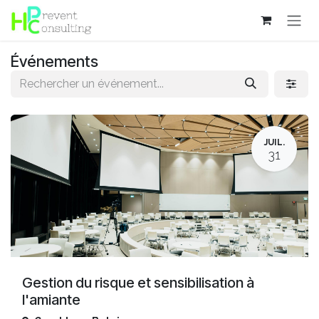
Se rendre au contenu
Événements
JUIL.
31
Gestion du risque et sensibilisation à
l'amiante