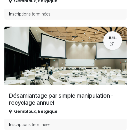
Gembloux
,
Belgique
Inscriptions terminées
JUIL.
31
Désamiantage par simple manipulation -
recyclage annuel
Gembloux
,
Belgique
Inscriptions terminées